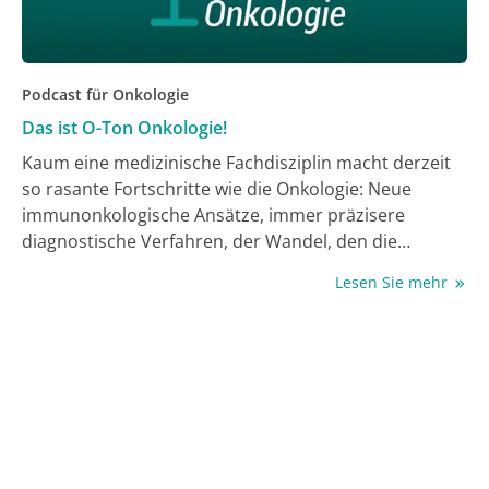
Podcast für Onkologie
Das ist O-Ton Onkologie!
Kaum eine medizinische Fachdisziplin macht derzeit
so rasante Fortschritte wie die Onkologie: Neue
immunonkologische Ansätze, immer präzisere
diagnostische Verfahren, der Wandel, den die
Digitalisierung mit sich bringt – all das und mehr
Lesen Sie mehr
besprechen wir im Podcast O-Ton Onkologie.