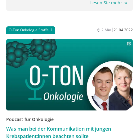
Lesen Sie mehr
|
O-Ton Onkologie Staffel 1
2 Min
21.04.2022
Podcast für Onkologie
Was man bei der Kommunikation mit jungen
Krebspatient:innen beachten sollte