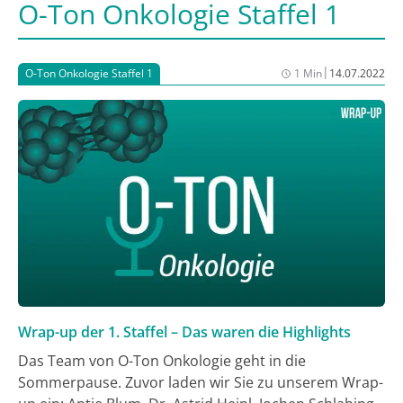
O-Ton Onkologie Staffel 1
|
O-Ton Onkologie Staffel 1
1 Min
14.07.2022
Wrap-up der 1. Staffel – Das waren die Highlights
Das Team von O-Ton Onkologie geht in die
Sommerpause. Zuvor laden wir Sie zu unserem Wrap-