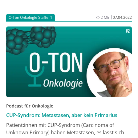
|
O-Ton Onkologie Staffel 1
2 Min
07.04.2022
Podcast für Onkologie
CUP-Syndrom: Metastasen, aber kein Primarius
Patient:innen mit CUP-Syndrom (Carcinoma of
Unknown Primary) haben Metastasen, es lässt sich