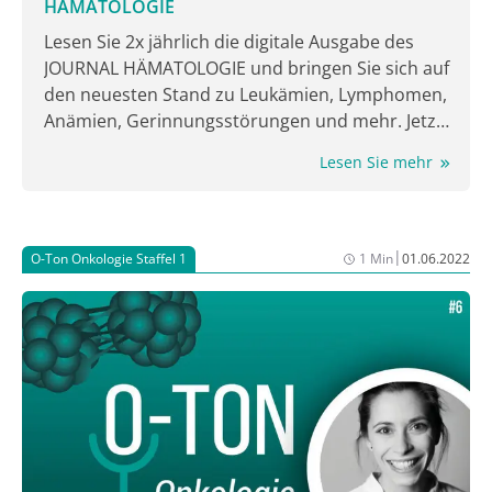
HÄMATOLOGIE
Lesen Sie 2x jährlich die digitale Ausgabe des
JOURNAL HÄMATOLOGIE und bringen Sie sich auf
den neuesten Stand zu Leukämien, Lymphomen,
Anämien, Gerinnungsstörungen und mehr. Jetzt
lesen!
Lesen Sie mehr
|
O-Ton Onkologie Staffel 1
1 Min
01.06.2022