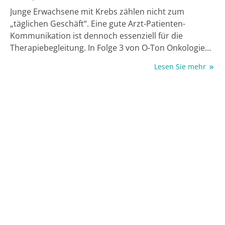
Junge Erwachsene mit Krebs zählen nicht zum
„täglichen Geschäft“. Eine gute Arzt-Patienten-
Kommunikation ist dennoch essenziell für die
Therapiebegleitung. In Folge 3 von O-Ton Onkologie
sprechen wir dazu mit einer Ärztin und einem
Lesen Sie mehr
Betroffenen.