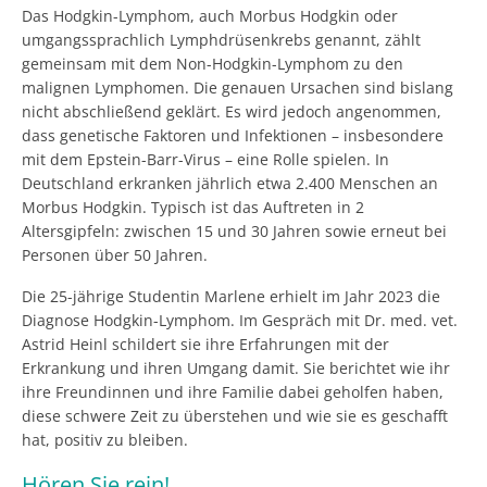
Das Hodgkin-Lymphom, auch Morbus Hodgkin oder
umgangssprachlich Lymphdrüsenkrebs genannt, zählt
gemeinsam mit dem Non-Hodgkin-Lymphom zu den
malignen Lymphomen. Die genauen Ursachen sind bislang
nicht abschließend geklärt. Es wird jedoch angenommen,
dass genetische Faktoren und Infektionen – insbesondere
mit dem Epstein-Barr-Virus – eine Rolle spielen. In
Deutschland erkranken jährlich etwa 2.400 Menschen an
Morbus Hodgkin. Typisch ist das Auftreten in 2
Altersgipfeln: zwischen 15 und 30 Jahren sowie erneut bei
Personen über 50 Jahren.
Die 25-jährige Studentin Marlene erhielt im Jahr 2023 die
Diagnose Hodgkin-Lymphom. Im Gespräch mit Dr. med. vet.
Astrid Heinl schildert sie ihre Erfahrungen mit der
Erkrankung und ihren Umgang damit. Sie berichtet wie ihr
ihre Freundinnen und ihre Familie dabei geholfen haben,
diese schwere Zeit zu überstehen und wie sie es geschafft
hat, positiv zu bleiben.
Hören Sie rein!