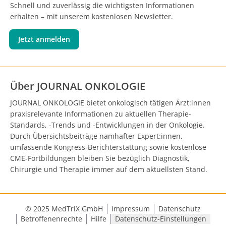
Schnell und zuverlässig die wichtigsten Informationen
erhalten – mit unserem kostenlosen Newsletter.
Jetzt anmelden
Über JOURNAL ONKOLOGIE
JOURNAL ONKOLOGIE bietet onkologisch tätigen Ärzt:innen
praxisrelevante Informationen zu aktuellen Therapie-
Standards, -Trends und -Entwicklungen in der Onkologie.
Durch Übersichtsbeiträge namhafter Expert:innen,
umfassende Kongress-Berichterstattung sowie kostenlose
CME-Fortbildungen bleiben Sie bezüglich Diagnostik,
Chirurgie und Therapie immer auf dem aktuellsten Stand.
© 2025 MedTriX GmbH
Impressum
Datenschutz
Betroffenenrechte
Hilfe
Datenschutz-Einstellungen