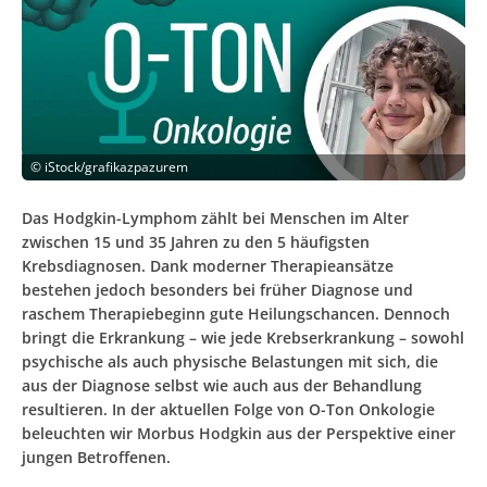
©
iStock/grafikazpazurem
Das Hodgkin-Lymphom zählt bei Menschen im Alter
zwischen 15 und 35 Jahren zu den 5 häufigsten
Krebsdiagnosen. Dank moderner Therapieansätze
bestehen jedoch besonders bei früher Diagnose und
raschem Therapiebeginn gute Heilungschancen. Dennoch
bringt die Erkrankung – wie jede Krebserkrankung – sowohl
psychische als auch physische Belastungen mit sich, die
aus der Diagnose selbst wie auch aus der Behandlung
resultieren. In der aktuellen Folge von O-Ton Onkologie
beleuchten wir Morbus Hodgkin aus der Perspektive einer
jungen Betroffenen.