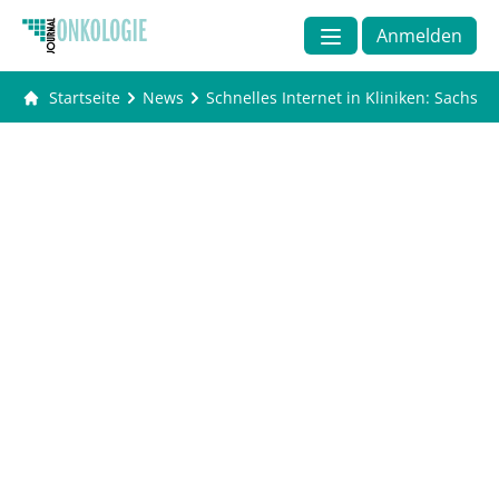
Anmelden
Startseite
News
Schnelles Internet in Kliniken: Sachsen 