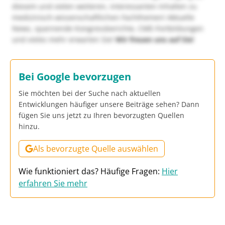
diesem und vielen weiteren, interessanten Inhalten zu
medizinisch-wissenschaftlichen Fachthemen! Aktuelle
News, spannende Kongressberichte, CME-Fortbildungen
und vieles mehr erwarten Sie!
Wir freuen uns auf Sie!
Bei Google bevorzugen
Sie möchten bei der Suche nach aktuellen
Entwicklungen häufiger unsere Beiträge sehen? Dann
fügen Sie uns jetzt zu Ihren bevorzugten Quellen
hinzu.
Als bevorzugte Quelle auswählen
Wie funktioniert das? Häufige Fragen:
Hier
erfahren Sie mehr