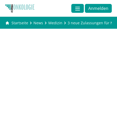
Anmelden
Startseite
News
Medizin
3 neue Zulassungen für Ni