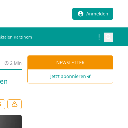
Anmelden
ektalen Karzinom
NEWSLETTER
2 Min
Jetzt abonnieren
ten