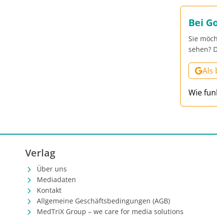
Bei G
Sie möch
sehen? D
Als
Wie fun
Verlag
Über uns
Mediadaten
Kontakt
Allgemeine Geschäftsbedingungen (AGB)
MedTriX Group – we care for media solutions