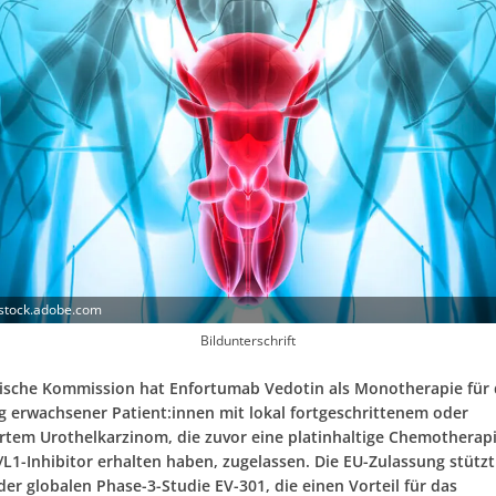
 stock.adobe.com
Bildunterschrift
ische Kommission hat Enfortumab Vedotin als Monotherapie für 
 erwachsener Patient:innen mit lokal fortgeschrittenem oder
rtem Urothelkarzinom, die zuvor eine platinhaltige Chemotherap
L1-Inhibitor erhalten haben, zugelassen. Die EU-Zulassung stützt
er globalen Phase-3-Studie EV-301, die einen Vorteil für das