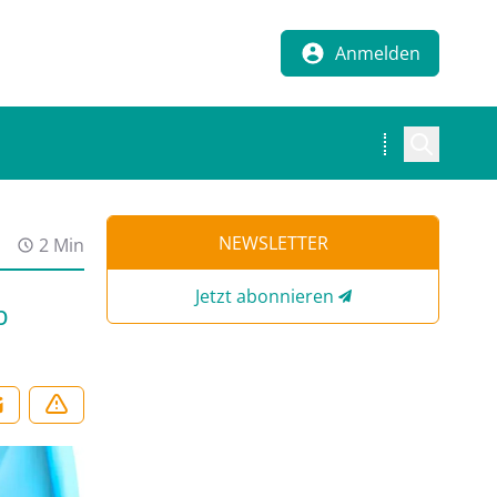
Anmelden
NEWSLETTER
2 Min
Jetzt abonnieren
b