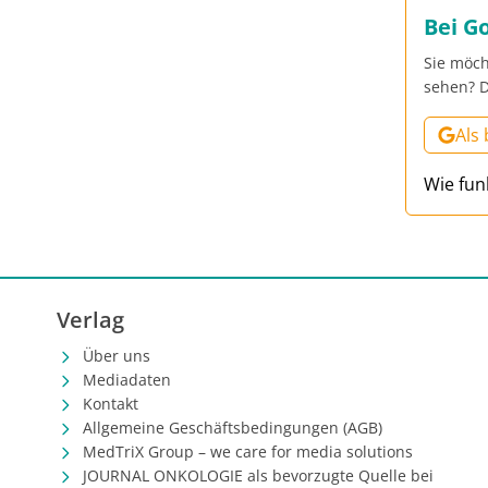
Bei G
Sie möch
sehen? D
Als
Wie fun
Verlag
Über uns
Mediadaten
Kontakt
Allgemeine Geschäftsbedingungen (AGB)
MedTriX Group – we care for media solutions
JOURNAL ONKOLOGIE als bevorzugte Quelle bei