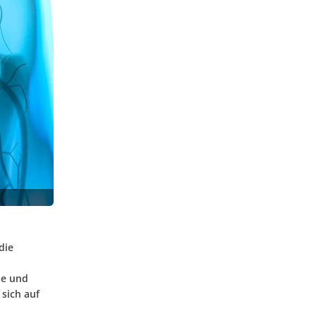
die
ie und
 sich auf