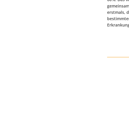
gemeinsam 
erstmals, 
bestimmter
Erkrankung