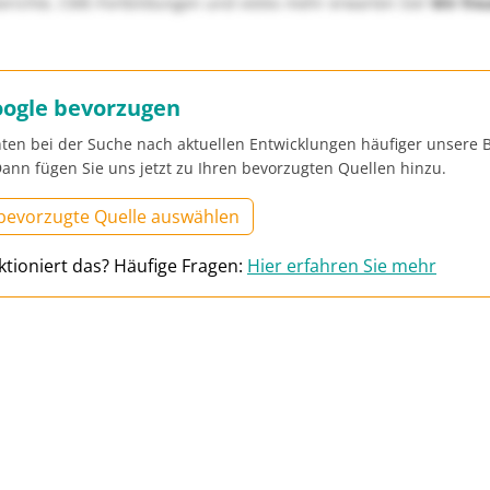
richte, CME-Fortbildungen und vieles mehr erwarten Sie!
Wir fre
oogle bevorzugen
ten bei der Suche nach aktuellen Entwicklungen häufiger unsere B
ann fügen Sie uns jetzt zu Ihren bevorzugten Quellen hinzu.
 bevorzugte Quelle auswählen
ktioniert das? Häufige Fragen:
Hier erfahren Sie mehr