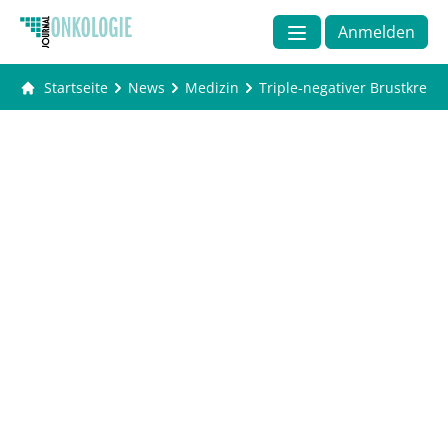
Anmelden
Startseite
News
Medizin
Triple-negativer Brustkrebs