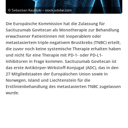
©
Sebastian Kaulitzki – stock.adobe.com
Die Europäische Kommission hat die Zulassung für
Sacituzumab Govitecan als Monotherapie zur Behandlung
erwachsener Patientinnen mit inoperablem oder
metastasiertem triple-negativem Brustkrebs (TNBC) erteilt,
die zuvor noch keine systemische Therapie erhalten haben
und nicht für eine Therapie mit PD-1- oder PD-L1-
Inhibitoren in Frage kommen. Sacituzumab Govitecan ist
das erste Antikörper-Wirkstoff-Konjugat (ADC), das in den
27 Mitgliedstaaten der Europäischen Union sowie in
Norwegen, Island und Liechtenstein für die
Erstlinienbehandlung des metastasierten TNBC zugelassen
wurde.