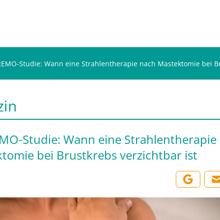
EMO-Studie: Wann eine Strahlentherapie nach Mastektomie bei Bru
zin
O-Studie: Wann eine Strahlentherapie
tomie bei Brustkrebs verzichtbar ist