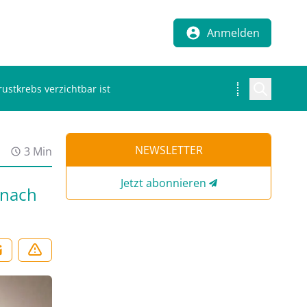
Anmelden
stkrebs verzichtbar ist
NEWSLETTER
3 Min
Jetzt abonnieren
 nach