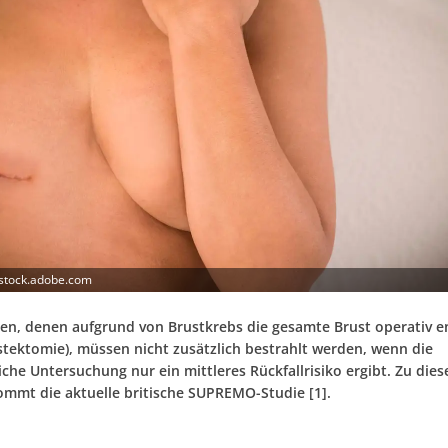
 stock.adobe.com
nen, denen aufgrund von Brustkrebs die gesamte Brust operativ e
tektomie), müssen nicht zusätzlich bestrahlt werden, wenn die
iche Untersuchung nur ein mittleres Rückfallrisiko ergibt. Zu die
ommt die aktuelle britische SUPREMO-Studie [1].