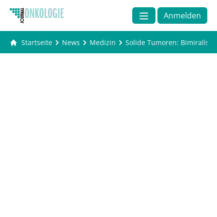
Anmelden
Startseite
News
Medizin
Solide Tumoren: Bimiralisib 