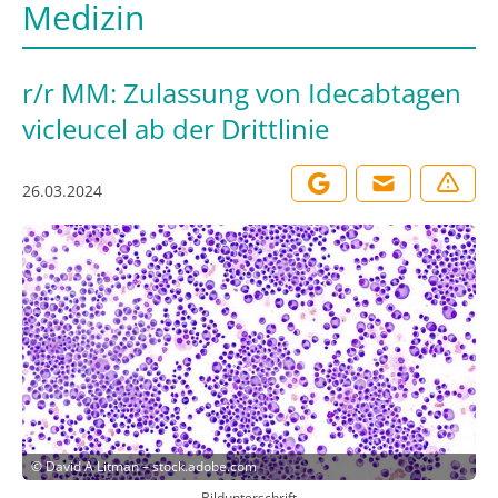
Medizin
r/r MM: Zulassung von Idecabtagen
vicleucel ab der Drittlinie
26.03.2024
©
David A Litman – stock.adobe.com
Bildunterschrift