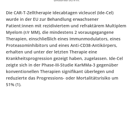
Die CAR-T-Zelltherapie Idecabtagen vicleucel (Ide-Cel)
wurde in der EU zur Behandlung erwachsener
Patient:innen mit rezidiviertem und refraktärem Multiplem
Myelom (r/r MM), die mindestens 2 vorausgegangene
Therapien, einschließlich eines Immunmodulators, eines
Proteasominhibitors und eines Anti-CD38-Antikörpers,
erhalten und unter der letzten Therapie eine
Krankheitsprogression gezeigt haben, zugelassen. Ide-Cel
zeigte sich in der Phase-III-Studie KarMMa-3 gegenüber
konventionellen Therapien signifikant überlegen und
reduzierte das Progressions- oder Mortalitätsrisiko um
51% (1).