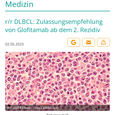
Medizin
r/r DLBCL: Zulassungsempfehlung
von Glofitamab ab dem 2. Rezidiv
02.05.2023
©
David A Litman - stock.adobe.com
Bildunterschrift