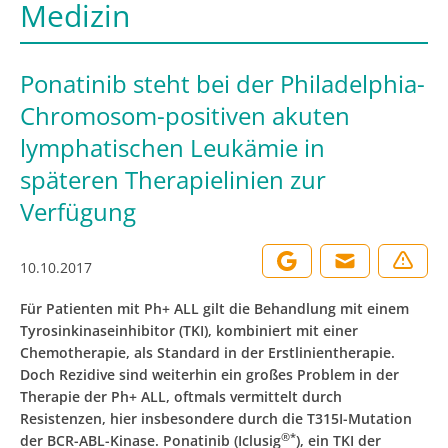
Medizin
Ponatinib steht bei der Philadelphia-
Chromosom-positiven akuten
lymphatischen Leukämie in
späteren Therapielinien zur
Verfügung
10.10.2017
Für Patienten mit Ph+ ALL gilt die Behandlung mit einem
Tyrosinkinaseinhibitor (TKI), kombiniert mit einer
Chemotherapie, als Standard in der Erstlinientherapie.
Doch Rezidive sind weiterhin ein großes Problem in der
Therapie der Ph+ ALL, oftmals vermittelt durch
Resistenzen, hier insbesondere durch die T315I-Mutation
®*
der BCR-ABL-Kinase. Ponatinib (Iclusig
), ein TKI der