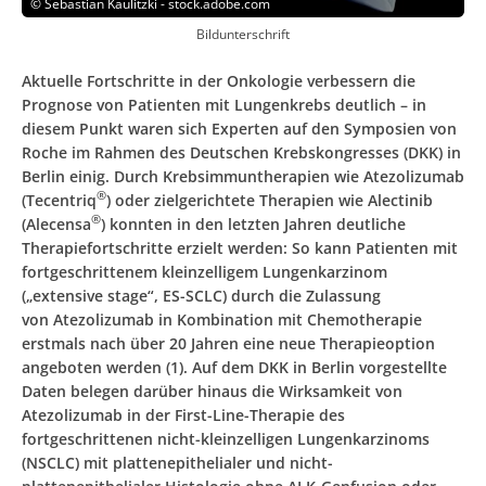
©
Sebastian Kaulitzki - stock.adobe.com
Bildunterschrift
Aktuelle Fortschritte in der Onkologie verbessern die
Prognose von Patienten mit Lungenkrebs deutlich – in
diesem Punkt waren sich Experten auf den Symposien von
Roche im Rahmen des Deutschen Krebskongresses (DKK) in
Berlin einig. Durch Krebsimmuntherapien wie Atezolizumab
®
(Tecentriq
) oder zielgerichtete Therapien wie Alectinib
®
(Alecensa
) konnten in den letzten Jahren deutliche
Therapiefortschritte erzielt werden: So kann Patienten mit
fortgeschrittenem kleinzelligem Lungenkarzinom
(„extensive stage“, ES-SCLC) durch die Zulassung
von Atezolizumab in Kombination mit Chemotherapie
erstmals nach über 20 Jahren eine neue Therapieoption
angeboten werden (1). Auf dem DKK in Berlin vorgestellte
Daten belegen darüber hinaus die Wirksamkeit von
Atezolizumab in der First-Line-Therapie des
fortgeschrittenen nicht-kleinzelligen Lungenkarzinoms
(NSCLC) mit plattenepithelialer und nicht-