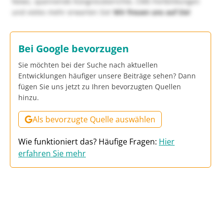
News, spannende Kongressberichte, CME-Fortbildungen
und vieles mehr erwarten Sie!
Wir freuen uns auf Sie!
Bei Google bevorzugen
Sie möchten bei der Suche nach aktuellen
Entwicklungen häufiger unsere Beiträge sehen? Dann
fügen Sie uns jetzt zu Ihren bevorzugten Quellen
hinzu.
Als bevorzugte Quelle auswählen
Wie funktioniert das? Häufige Fragen:
Hier
erfahren Sie mehr