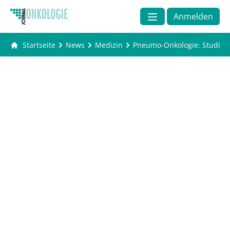
Anmelden
Startseite
News
Medizin
Pneumo-Onkologie: Studiend