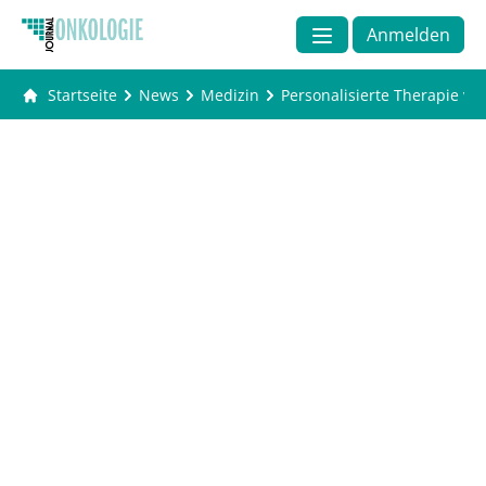
Anmelden
Startseite
News
Medizin
Personalisierte Therapie v