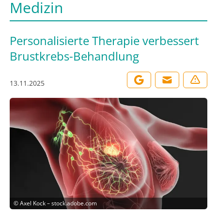
Medizin
Personalisierte Therapie verbessert
Brustkrebs-Behandlung
13.11.2025
©
Axel Kock – stock.adobe.com