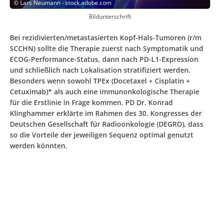
©
Lars Neumann - stock.adobe.com
Bildunterschrift
Bei rezidivierten/metastasierten Kopf-Hals-Tumoren (r/m
SCCHN) sollte die Therapie zuerst nach Symptomatik und
ECOG-Performance-Status, dann nach PD-L1-Expression
und schließlich nach Lokalisation stratifiziert werden.
Besonders wenn sowohl TPEx (Docetaxel + Cisplatin +
Cetuximab)* als auch eine immunonkologische Therapie
für die Erstlinie in Frage kommen. PD Dr. Konrad
Klinghammer erklärte im Rahmen des 30. Kongresses der
Deutschen Gesellschaft für Radioonkologie (DEGRO), dass
so die Vorteile der jeweiligen Sequenz optimal genutzt
werden könnten.