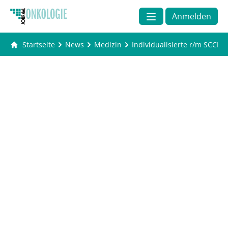
Anmelden
Startseite
News
Medizin
Individualisierte r/m SCCH