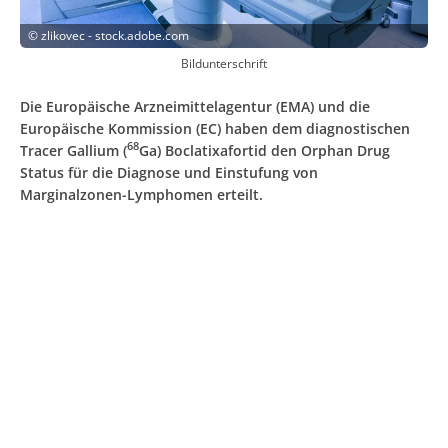
©
zlikovec - stock.adobe.com
Bildunterschrift
Die Europäische Arzneimittelagentur (EMA) und die
Europäische Kommission (EC) haben dem diagnostischen
68
Tracer Gallium (
Ga) Boclatixafortid den Orphan Drug
Status für die Diagnose und Einstufung von
Marginalzonen-Lymphomen erteilt.