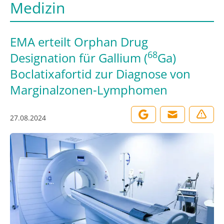
Medizin
EMA erteilt Orphan Drug
68
Designation für Gallium (
Ga)
Boclatixafortid zur Diagnose von
Marginalzonen-Lymphomen
27.08.2024