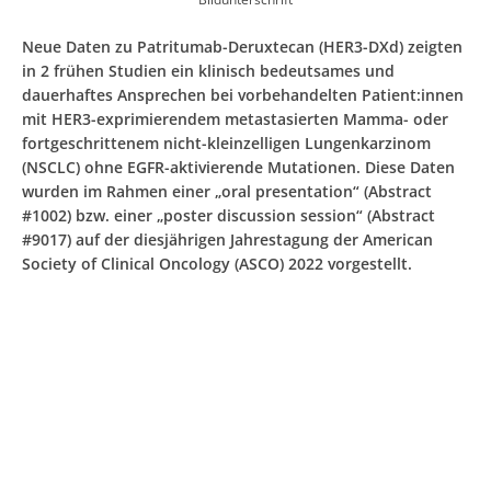
Neue Daten zu Patritumab-Deruxtecan (HER3-DXd) zeigten
in 2 frühen Studien ein klinisch bedeutsames und
dauerhaftes Ansprechen bei vorbehandelten Patient:innen
mit HER3-exprimierendem metastasierten Mamma- oder
fortgeschrittenem nicht-kleinzelligen Lungenkarzinom
(NSCLC) ohne EGFR-aktivierende Mutationen. Diese Daten
wurden im Rahmen einer „oral presentation“ (Abstract
#1002) bzw. einer „poster discussion session“ (Abstract
#9017) auf der diesjährigen Jahrestagung der American
Society of Clinical Oncology (ASCO) 2022 vorgestellt.