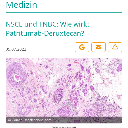
Medizin
NSCL und TNBC: Wie wirkt
Patritumab-Deruxtecan?
05.07.2022
©
Convit - stock.adobe.com
Bildunterschrift