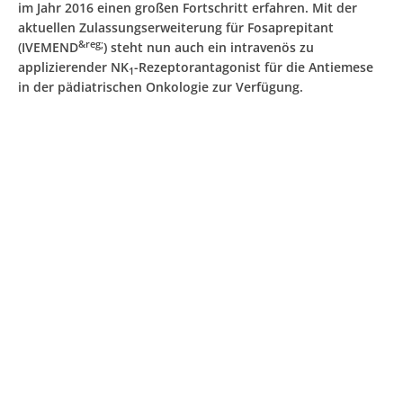
im Jahr 2016 einen großen Fortschritt erfahren. Mit der
aktuellen Zulassungserweiterung für Fosaprepitant
&reg;
(IVEMEND
) steht nun auch ein intravenös zu
applizierender NK
-Rezeptorantagonist für die Antiemese
1
in der pädiatrischen Onkologie zur Verfügung.