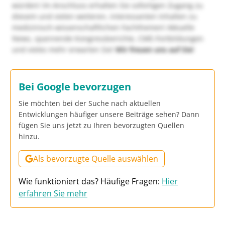
würden! Im Anschluss erhalten Sie sofortigen Zugang zu
diesem und vielen weiteren, interessanten Inhalten zu
medizinisch-wissenschaftlichen Fachthemen! Aktuelle
News, spannende Kongressberichte, CME-Fortbildungen
und vieles mehr erwarten Sie!
Wir freuen uns auf Sie!
Bei Google bevorzugen
Sie möchten bei der Suche nach aktuellen
Entwicklungen häufiger unsere Beiträge sehen? Dann
fügen Sie uns jetzt zu Ihren bevorzugten Quellen
hinzu.
Als bevorzugte Quelle auswählen
Wie funktioniert das? Häufige Fragen:
Hier
erfahren Sie mehr