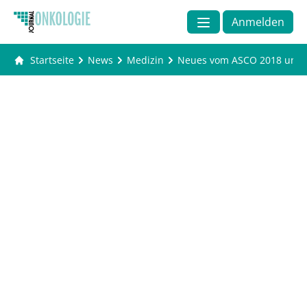
Anmelden
Startseite
News
Medizin
Neues vom ASCO 2018 und zu