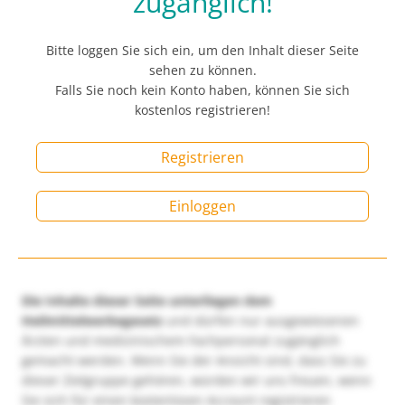
zugänglich!
Bitte loggen Sie sich ein, um den Inhalt dieser Seite
sehen zu können.
Falls Sie noch kein Konto haben, können Sie sich
kostenlos registrieren!
Registrieren
Einloggen
Die Inhalte dieser Seite unterliegen dem
Heilmittelwerbegesetz
und dürfen nur ausgewiesenen
Ärzten und medizinischem Fachpersonal zugänglich
gemacht werden. Wenn Sie der Ansicht sind, dass Sie zu
dieser Zielgruppe gehören, würden wir uns freuen, wenn
Sie sich für einen kostenlosen Account registrieren