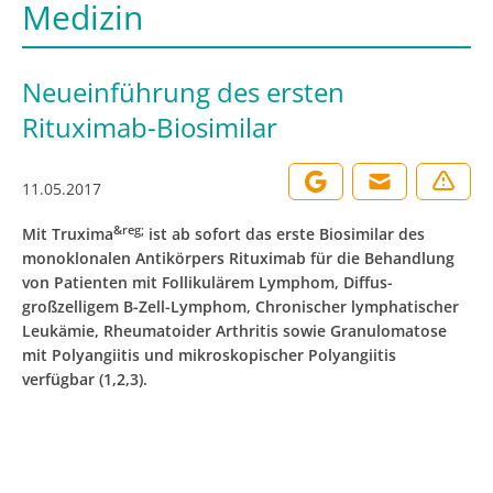
Medizin
Neueinführung des ersten
Rituximab-Biosimilar
11.05.2017
&reg;
Mit Truxima
ist ab sofort das erste Biosimilar des
monoklonalen Antikörpers Rituximab für die Behandlung
von Patienten mit Follikulärem Lymphom, Diffus-
großzelligem B-Zell-Lymphom, Chronischer lymphatischer
Leukämie, Rheumatoider Arthritis sowie Granulomatose
mit Polyangiitis und mikroskopischer Polyangiitis
verfügbar (1,2,3).