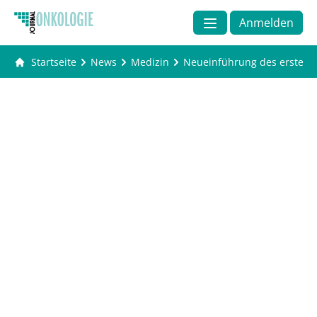
Anmelden
Startseite
News
Medizin
Neueinführung des ersten R