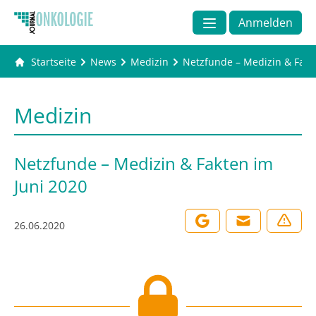
Anmelden
Startseite
News
Medizin
Netzfunde – Medizin & Fakt
Medizin
Netzfunde – Medizin & Fakten im
Juni 2020
26.06.2020