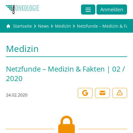
Anmelden
Startseite
News
Medizin
Netzfunde – Medizin & Fakte
Medizin
Netzfunde – Medizin & Fakten | 02 /
2020
24.02.2020