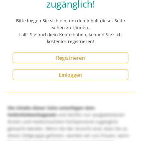
zugänglich!
Bitte loggen Sie sich ein, um den Inhalt dieser Seite
sehen zu können.
Falls Sie noch kein Konto haben, können Sie sich
kostenlos registrieren!
Registrieren
Einloggen
Die Inhalte dieser Seite unterliegen dem
Heilmittelwerbegesetz
und dürfen nur ausgewiesenen
Ärzten und medizinischem Fachpersonal zugänglich
gemacht werden. Wenn Sie der Ansicht sind, dass Sie zu
dieser Zielgruppe gehören, würden wir uns freuen, wenn