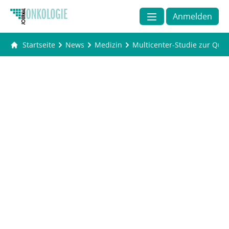
Anmelden
Startseite
News
Medizin
Multicenter-Studie zur Qual