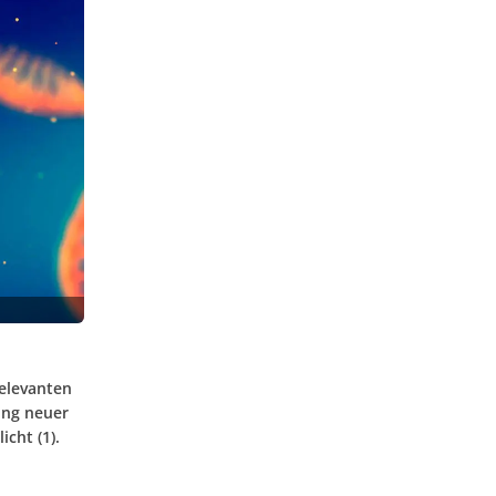
relevanten
ung neuer
cht (1).