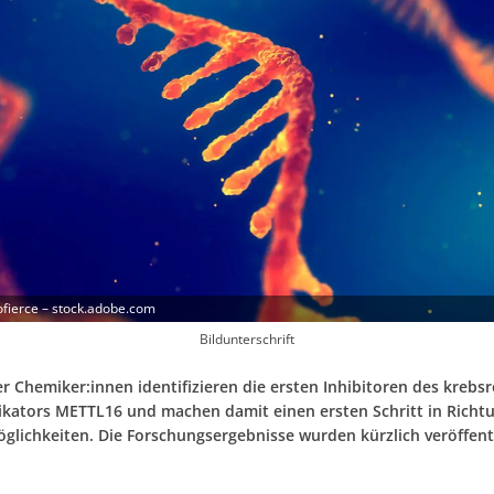
fierce – stock.adobe.com
Bildunterschrift
 Chemiker:innen identifizieren die ersten Inhibitoren des krebs
kators METTL16 und machen damit einen ersten Schritt in Richt
glichkeiten. Die Forschungsergebnisse wurden kürzlich veröffentli