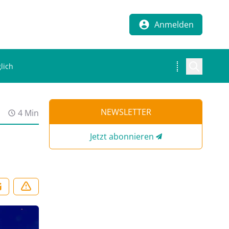
Anmelden
lich
NEWSLETTER
4 Min
Jetzt abonnieren