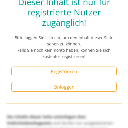
Dieser Inhalt ist nur für
registrierte Nutzer
zugänglich!
Bitte loggen Sie sich ein, um den Inhalt dieser Seite
sehen zu können.
Falls Sie noch kein Konto haben, können Sie sich
kostenlos registrieren!
Registrieren
Einloggen
Die Inhalte dieser Seite unterliegen dem
Heilmittelwerbegesetz
und dürfen nur ausgewiesenen