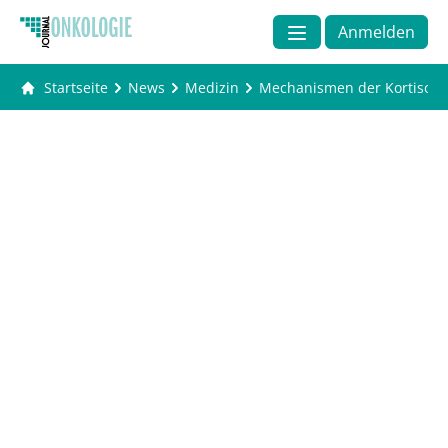
Anmelden
Startseite
News
Medizin
Mechanismen der Kortison-W