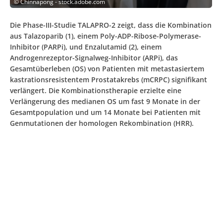
©
Chinnapong - stock.adobe.com
Die Phase-III-Studie TALAPRO-2 zeigt, dass die Kombination
aus Talazoparib (1), einem Poly-ADP-Ribose-Polymerase-
Inhibitor (PARPi), und Enzalutamid (2), einem
Androgenrezeptor-Signalweg-Inhibitor (ARPi), das
Gesamtüberleben (OS) von Patienten mit metastasiertem
kastrationsresistentem Prostatakrebs (mCRPC) signifikant
verlängert. Die Kombinationstherapie erzielte eine
Verlängerung des medianen OS um fast 9 Monate in der
Gesamtpopulation und um 14 Monate bei Patienten mit
Genmutationen der homologen Rekombination (HRR).