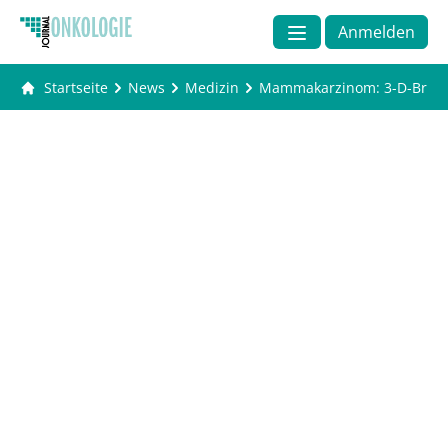
Anmelden
Startseite
News
Medizin
Mammakarzinom: 3-D-Brustu