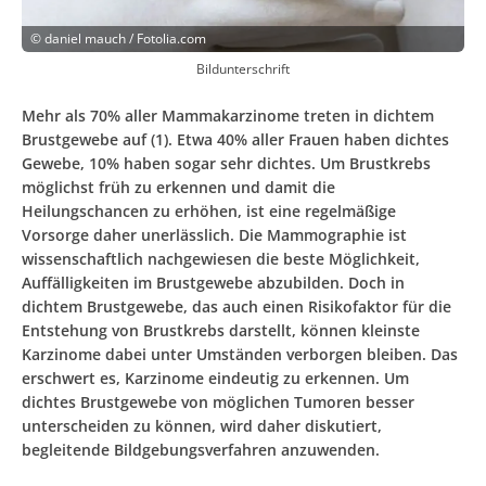
©
daniel mauch / Fotolia.com
Bildunterschrift
Mehr als 70% aller Mammakarzinome treten in dichtem
Brustgewebe auf (1). Etwa 40% aller Frauen haben dichtes
Gewebe, 10% haben sogar sehr dichtes. Um Brustkrebs
möglichst früh zu erkennen und damit die
Heilungschancen zu erhöhen, ist eine regelmäßige
Vorsorge daher unerlässlich. Die Mammographie ist
wissenschaftlich nachgewiesen die beste Möglichkeit,
Auffälligkeiten im Brustgewebe abzubilden. Doch in
dichtem Brustgewebe, das auch einen Risikofaktor für die
Entstehung von Brustkrebs darstellt, können kleinste
Karzinome dabei unter Umständen verborgen bleiben. Das
erschwert es, Karzinome eindeutig zu erkennen. Um
dichtes Brustgewebe von möglichen Tumoren besser
unterscheiden zu können, wird daher diskutiert,
begleitende Bildgebungsverfahren anzuwenden.