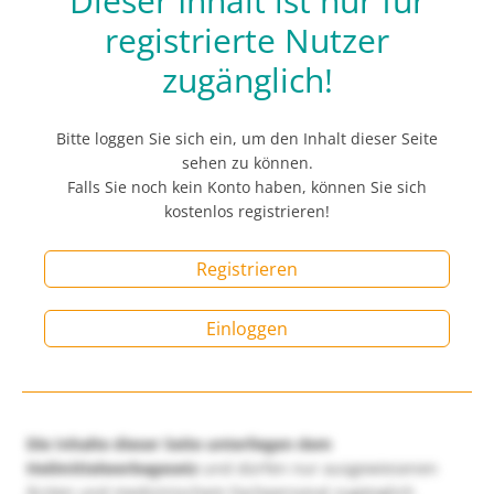
Dieser Inhalt ist nur für
registrierte Nutzer
zugänglich!
Bitte loggen Sie sich ein, um den Inhalt dieser Seite
sehen zu können.
Falls Sie noch kein Konto haben, können Sie sich
kostenlos registrieren!
Registrieren
Einloggen
Die Inhalte dieser Seite unterliegen dem
Heilmittelwerbegesetz
und dürfen nur ausgewiesenen
Ärzten und medizinischem Fachpersonal zugänglich