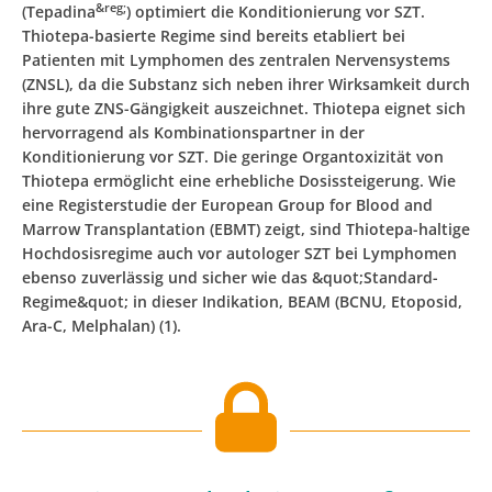
&reg;
(Tepadina
) optimiert die Konditionierung vor SZT.
Thiotepa-basierte Regime sind bereits etabliert bei
Patienten mit Lymphomen des zentralen Nervensystems
(ZNSL), da die Substanz sich neben ihrer Wirksamkeit durch
ihre gute ZNS-Gängigkeit auszeichnet. Thiotepa eignet sich
hervorragend als Kombinationspartner in der
Konditionierung vor SZT. Die geringe Organtoxizität von
Thiotepa ermöglicht eine erhebliche Dosissteigerung. Wie
eine Registerstudie der European Group for Blood and
Marrow Transplantation (EBMT) zeigt, sind Thiotepa-haltige
Hochdosisregime auch vor autologer SZT bei Lymphomen
ebenso zuverlässig und sicher wie das &quot;Standard-
Regime&quot; in dieser Indikation, BEAM (BCNU, Etoposid,
Ara-C, Melphalan) (1).