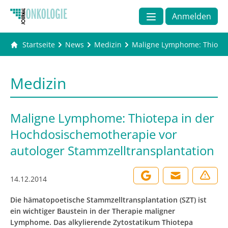
Anmelden
Startseite
News
Medizin
Maligne Lymphome: Thiotepa
Medizin
Maligne Lymphome: Thiotepa in der
Hochdosischemotherapie vor
autologer Stammzelltransplantation
14.12.2014
Die hämatopoetische Stammzelltransplantation (SZT) ist
ein wichtiger Baustein in der Therapie maligner
Lymphome. Das alkylierende Zytostatikum Thiotepa