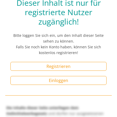
Dieser Inhalt ist nur für
registrierte Nutzer
zugänglich!
Bitte loggen Sie sich ein, um den Inhalt dieser Seite
sehen zu können.
Falls Sie noch kein Konto haben, können Sie sich
kostenlos registrieren!
Registrieren
Einloggen
Die Inhalte dieser Seite unterliegen dem
Heilmittelwerbegesetz
und dürfen nur ausgewiesenen