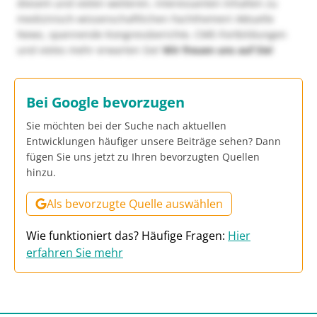
diesem und vielen weiteren, interessanten Inhalten zu
medizinisch-wissenschaftlichen Fachthemen! Aktuelle
News, spannende Kongressberichte, CME-Fortbildungen
und vieles mehr erwarten Sie!
Wir freuen uns auf Sie!
Bei Google bevorzugen
Sie möchten bei der Suche nach aktuellen
Entwicklungen häufiger unsere Beiträge sehen? Dann
fügen Sie uns jetzt zu Ihren bevorzugten Quellen
hinzu.
Als bevorzugte Quelle auswählen
Wie funktioniert das? Häufige Fragen:
Hier
erfahren Sie mehr