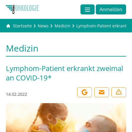
Anmelden
Startseite
News
Medizin
Lymphom-Patient erkrankt 
Medizin
Lymphom-Patient erkrankt zweimal
an COVID-19*
14.02.2022