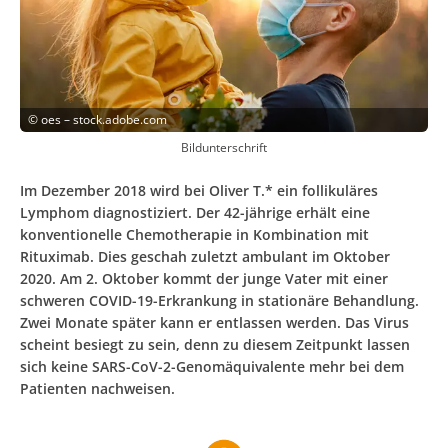
©
oes – stock.adobe.com
Bildunterschrift
Im Dezember 2018 wird bei Oliver T.* ein follikuläres
Lymphom diagnostiziert. Der 42-jährige erhält eine
konventionelle Chemotherapie in Kombination mit
Rituximab. Dies geschah zuletzt ambulant im Oktober
2020. Am 2. Oktober kommt der junge Vater mit einer
schweren COVID-19-Erkrankung in stationäre Behandlung.
Zwei Monate später kann er entlassen werden. Das Virus
scheint besiegt zu sein, denn zu diesem Zeitpunkt lassen
sich keine SARS-CoV-2-Genomäquivalente mehr bei dem
Patienten nachweisen.