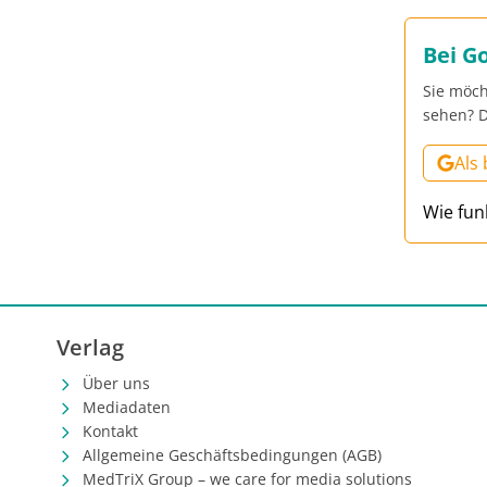
Bei G
Sie möch
sehen? D
Als
Wie fun
Verlag
Über uns
Mediadaten
Kontakt
Allgemeine Geschäftsbedingungen (AGB)
MedTriX Group – we care for media solutions