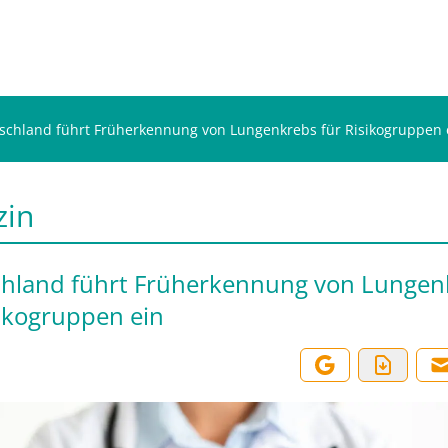
schland führt Früherkennung von Lungenkrebs für Risikogruppen 
zin
hland führt Früherkennung von Lungen
sikogruppen ein