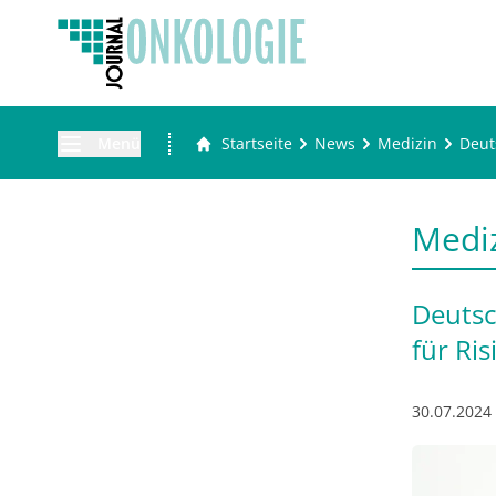
Menü
Startseite
News
Medizin
Deut
Medi
Deutsc
für Ri
30.07.2024