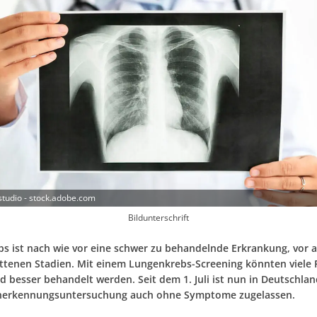
studio - stock.adobe.com
Bildunterschrift
s ist nach wie vor eine schwer zu behandelnde Erkrankung, vor a
ittenen Stadien. Mit einem Lungenkrebs-Screening könnten viele Fä
d besser behandelt werden. Seit dem 1. Juli ist nun in Deutschlan
̈herkennungsuntersuchung auch ohne Symptome zugelassen.