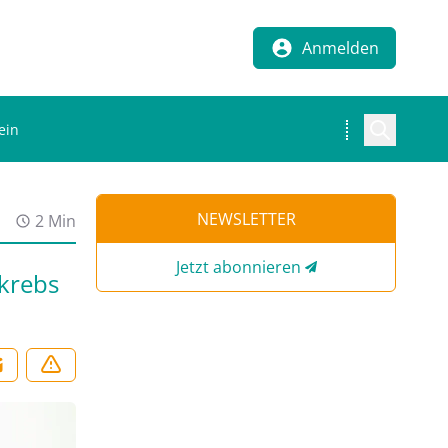
Anmelden
ein
NEWSLETTER
2 Min
Jetzt abonnieren
krebs