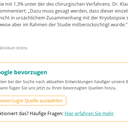
ie mit 1,3% unter der des chirurgischen Verfahrens. Dr. Kla
ommentiert: „Dazu muss gesagt werden, dass dieser einze
 nicht in ursächlichem Zusammenhang mit der Kryobiopsie 
weise aber im Rahmen der Studie mitberücksichtigt wurde.“
sklinikum Krems
oogle bevorzugen
ten bei der Suche nach aktuellen Entwicklungen häufiger unsere B
ann fügen Sie uns jetzt zu Ihren bevorzugten Quellen hinzu.
 bevorzugte Quelle auswählen
ktioniert das? Häufige Fragen:
Hier erfahren Sie mehr