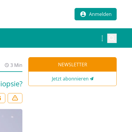
Anmelden
NEWSLETTER
3 Min
Jetzt abonnieren
iopsie?