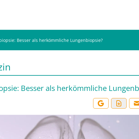
biopsie: Besser als herkömmliche Lungenbiopsie?
zin
opsie: Besser als herkömmliche Lungenb