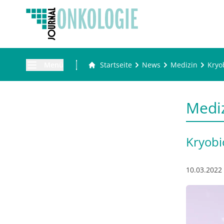
Menü
Startseite
News
Medizin
Kryo
Medi
Kryobi
10.03.2022