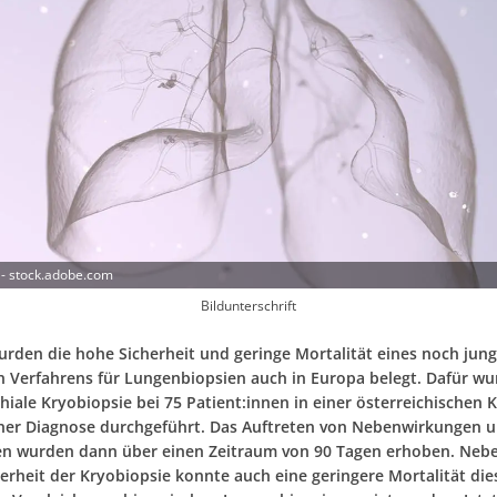
 - stock.adobe.com
Bildunterschrift
urden die hohe Sicherheit und geringe Mortalität eines noch jung
n Verfahrens für Lungenbiopsien auch in Europa belegt. Dafür wu
iale Kryobiopsie bei 75 Patient:innen in einer österreichischen K
er Diagnose durchgeführt. Das Auftreten von Nebenwirkungen u
en wurden dann über einen Zeitraum von 90 Tagen erhoben. Neb
erheit der Kryobiopsie konnte auch eine geringere Mortalität die