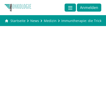
Anmelden
Startseite
News
Medizin
Immuntherapie: die Tricks