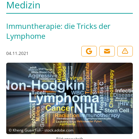
Medizin
Immuntherapie: die Tricks der
Lymphome
04.11.2021
©
Kheng Guan Toh - stock.adobe.com
Bildunterschrift