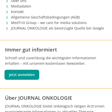
Über uns
Mediadaten
Kontakt
Allgemeine Geschäftsbedingungen (AGB)
MedTriX Group – we care for media solutions
JOURNAL ONKOLOGIE als bevorzugte Quelle bei Google
Immer gut informiert
Schnell und zuverlässig die wichtigsten Informationen
erhalten – mit unserem kostenlosen Newsletter.
Jetzt anmelden
Über JOURNAL ONKOLOGIE
JOURNAL ONKOLOGIE bietet onkologisch tätigen Ärzt:innen
praxisrelevante Informationen zu aktuellen Therapie-