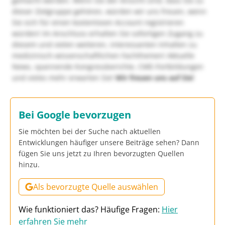
gemacht werden. Wenn Sie der Ansicht sind, dass Sie zu
dieser Zielgruppe gehören, würden wir uns freuen, wenn
Sie sich für einen kostenlosen Account registrieren
würden! Im Anschluss erhalten Sie sofortigen Zugang zu
diesem und vielen weiteren, interessanten Inhalten zu
medizinisch-wissenschaftlichen Fachthemen! Aktuelle
News, spannende Kongressberichte, CME-Fortbildungen
und vieles mehr erwarten Sie!
Wir freuen uns auf Sie!
Bei Google bevorzugen
Sie möchten bei der Suche nach aktuellen
Entwicklungen häufiger unsere Beiträge sehen? Dann
fügen Sie uns jetzt zu Ihren bevorzugten Quellen
hinzu.
Als bevorzugte Quelle auswählen
Wie funktioniert das? Häufige Fragen:
Hier
erfahren Sie mehr