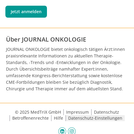
Jetzt anmelden
Über JOURNAL ONKOLOGIE
JOURNAL ONKOLOGIE bietet onkologisch tätigen Ärzt:innen
praxisrelevante Informationen zu aktuellen Therapie-
Standards, -Trends und -Entwicklungen in der Onkologie.
Durch Übersichtsbeiträge namhafter Expert:innen,
umfassende Kongress-Berichterstattung sowie kostenlose
CME-Fortbildungen bleiben Sie bezüglich Diagnostik,
Chirurgie und Therapie immer auf dem aktuellsten Stand.
© 2025 MedTriX GmbH
Impressum
Datenschutz
Betroffenenrechte
Hilfe
Datenschutz-Einstellungen