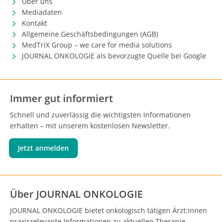
Über uns
Mediadaten
Kontakt
Allgemeine Geschäftsbedingungen (AGB)
MedTriX Group – we care for media solutions
JOURNAL ONKOLOGIE als bevorzugte Quelle bei Google
Immer gut informiert
Schnell und zuverlässig die wichtigsten Informationen
erhalten – mit unserem kostenlosen Newsletter.
Jetzt anmelden
Über JOURNAL ONKOLOGIE
JOURNAL ONKOLOGIE bietet onkologisch tätigen Ärzt:innen
praxisrelevante Informationen zu aktuellen Therapie-