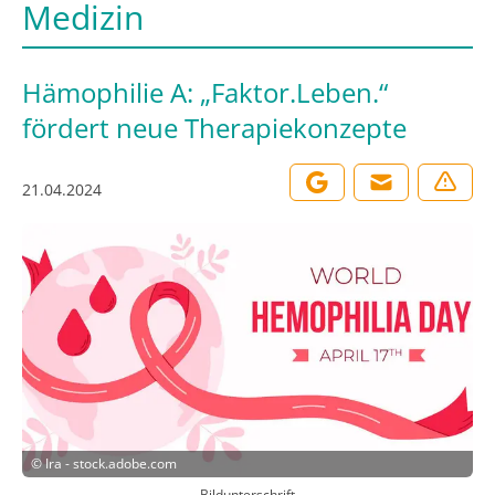
Medizin
Hämophilie A: „Faktor.Leben.“
fördert neue Therapiekonzepte
21.04.2024
©
Ira - stock.adobe.com
Bildunterschrift