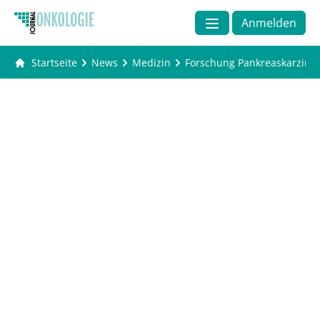
Anmelden
Startseite
News
Medizin
Forschung Pankreaskarzinom