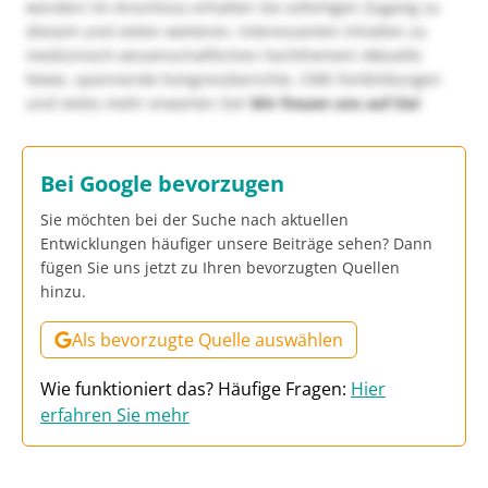
würden! Im Anschluss erhalten Sie sofortigen Zugang zu
diesem und vielen weiteren, interessanten Inhalten zu
medizinisch-wissenschaftlichen Fachthemen! Aktuelle
News, spannende Kongressberichte, CME-Fortbildungen
und vieles mehr erwarten Sie!
Wir freuen uns auf Sie!
Bei Google bevorzugen
Sie möchten bei der Suche nach aktuellen
Entwicklungen häufiger unsere Beiträge sehen? Dann
fügen Sie uns jetzt zu Ihren bevorzugten Quellen
hinzu.
Als bevorzugte Quelle auswählen
Wie funktioniert das? Häufige Fragen:
Hier
erfahren Sie mehr