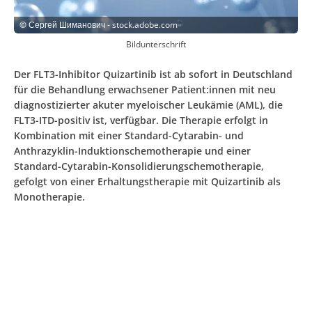
©
Сергей Шиманович - stock.adobe.com
Bildunterschrift
Der FLT3-Inhibitor Quizartinib ist ab sofort in Deutschland
für die Behandlung erwachsener Patient:innen mit neu
diagnostizierter akuter myeloischer Leukämie (AML), die
FLT3-ITD-positiv ist, verfügbar. Die Therapie erfolgt in
Kombination mit einer Standard-Cytarabin- und
Anthrazyklin-Induktionschemotherapie und einer
Standard-Cytarabin-Konsolidierungschemotherapie,
gefolgt von einer Erhaltungstherapie mit Quizartinib als
Monotherapie.