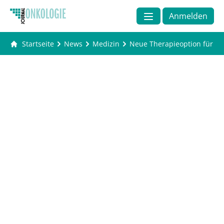
Anmelden
Startseite
News
Medizin
Neue Therapieoption für Pat