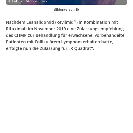
©
Luk Cox /Adobe Stock
Bildunterschrift
®
Nachdem Leanalidomid (Revlimid
) in Kombination mit
Rituximab im November 2019 eine Zulassungsempfehlung
des CHMP zur Behandlung für erwachsene, vorbehandelte
Patienten mit Follikulärem Lymphom erhalten hatte,
erfolgte nun die Zulassung für „R Quadrat“.