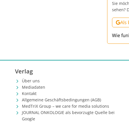
Sie möch
sehen? D
Als
Wie fun
Verlag
Über uns
Mediadaten
Kontakt
Allgemeine Geschäftsbedingungen (AGB)
MedTriX Group – we care for media solutions
JOURNAL ONKOLOGIE als bevorzugte Quelle bei
Google