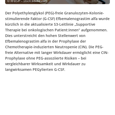
©
RFBSIP – stock.adobe.com
Der Polyethylenglykol (PEG)-freie Granulozyten-Kolonie-
stimulierende Faktor (G-CSF) Efbemalenograstim alfa wurde
kürzlich in die aktualisierte S3-Leitlinie „Supportive
Therapie bei onkologischen Patient:innen“ aufgenommen.
Dies unterstreicht den hohen Stellenwert von
Efbemalenograstim alfa in der Prophylaxe der
Chemotherapie-induzierten Neutropenie (CIN). Die PEG-
freie Alternative mit langer Wirkdauer ermöglicht eine CIN-
Prophylaxe ohne PEG-assoziierte Risiken – bei
vergleichbarer Wirksamkeit und Wirkdauer zu
langwirksamen PEGylierten G-CSF.