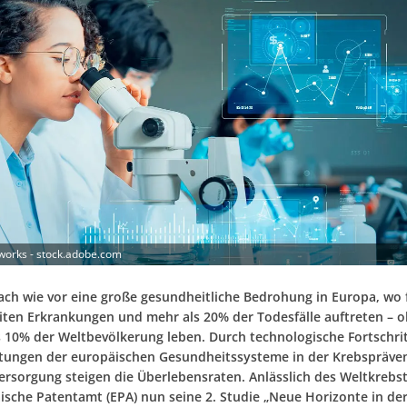
orks - stock.adobe.com
nach wie vor eine große gesundheitliche Bedrohung in Europa, wo 
iten Erkrankungen und mehr als 20% der Todesfälle auftreten – o
s 10% der Weltbevölkerung leben. Durch technologische Fortschri
stungen der europäischen Gesundheitssysteme in der Krebspräve
ersorgung steigen die Überlebensraten. Anlässlich des Weltkrebs
ische Patentamt (EPA) nun seine 2. Studie „Neue Horizonte in de