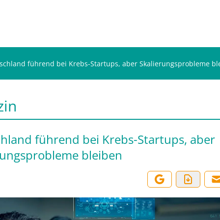
schland führend bei Krebs-Startups, aber Skalierungsprobleme bl
zin
hland führend bei Krebs-Startups, aber
rungsprobleme bleiben