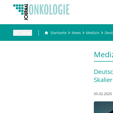
Menü
Startseite
News
Medizin
Deut
Medi
Deutsc
Skalie
05.02.2025