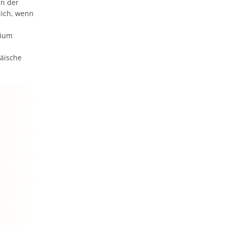
in der
lich, wenn
dium
päische