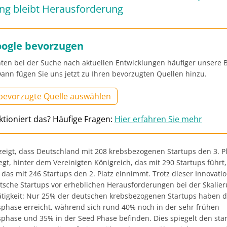
ung bleibt Herausforderung
oogle bevorzugen
ten bei der Suche nach aktuellen Entwicklungen häufiger unsere B
ann fügen Sie uns jetzt zu Ihren bevorzugten Quellen hinzu.
 bevorzugte Quelle auswählen
ktioniert das? Häufige Fragen:
Hier erfahren Sie mehr
zeigt, dass Deutschland mit 208 krebsbezogenen Startups den 3. Pl
gt, hinter dem Vereinigten Königreich, das mit 290 Startups führt
 das mit 246 Startups den 2. Platz einnimmt. Trotz dieser Innovatio
tsche Startups vor erheblichen Herausforderungen bei der Skalier
ätigkeit: Nur 25% der deutschen krebsbezogenen Startups haben d
hase erreicht, während sich rund 40% noch in der sehr frühen
hase und 35% in der Seed Phase befinden. Dies spiegelt den sta