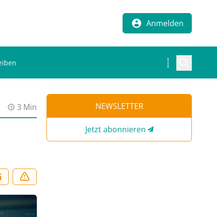
Anmelden
eiben
NEWSLETTER
3 Min
Jetzt abonnieren