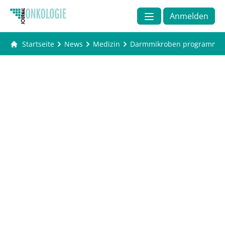
Anmelden
Startseite
News
Medizin
Darmmikroben programmier