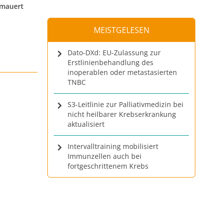
rmauert
MEISTGELESEN
Dato-DXd: EU-Zulassung zur
Erstlinienbehandlung des
inoperablen oder metastasierten
TNBC
S3-Leitlinie zur Palliativmedizin bei
nicht heilbarer Krebserkrankung
aktualisiert
Intervalltraining mobilisiert
Immunzellen auch bei
fortgeschrittenem Krebs