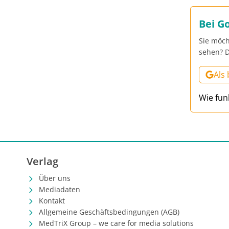
Bei G
Sie möch
sehen? D
Als
Wie fun
Verlag
Über uns
Mediadaten
Kontakt
Allgemeine Geschäftsbedingungen (AGB)
MedTriX Group – we care for media solutions