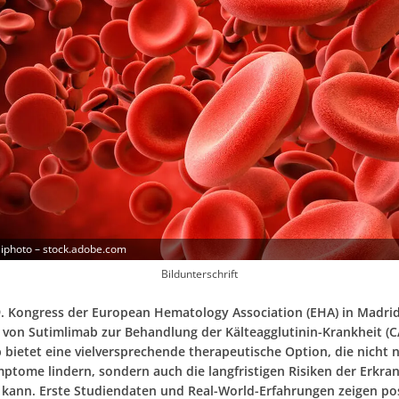
iphoto – stock.adobe.com
Bildunterschrift
. Kongress der European Hematology Association (EHA) in Madri
von Sutimlimab zur Behandlung der Kälteagglutinin-Krankheit (C
 bietet eine vielversprechende therapeutische Option, die nicht n
ptome lindern, sondern auch die langfristigen Risiken der Erkra
 kann. Erste Studiendaten und Real-World-Erfahrungen zeigen pos