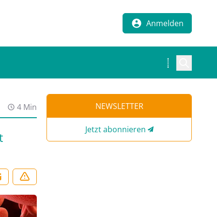
Anmelden
NEWSLETTER
4 Min
Jetzt abonnieren
t