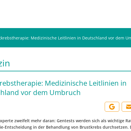
tkrebstherapie: Medizinische Leitlinien in Deutschland vor dem 
zin
rebstherapie: Medizinische Leitlinien in
chland vor dem Umbruch
xperte zweifelt mehr daran: Gentests werden sich als wichtige Ra
ie-Entscheidung in der Behandlung von Brustkrebs durchsetzen.