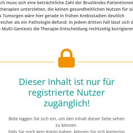
lich muss sich eine beträchtliche Zahl der Brustkrebs-Patientinne
herapien unterziehen, die keinen gesundheitlichen Nutzen für si
ins Tumorgen wäre hier gerade in frühen Krebsstadien deutlich
eicher als ein Pathologie-Befund: In jedem dritten Fall lässt sich
 Multi-Gentests die Therapie-Entscheidung rechtzeitig korrigiere
Dieser Inhalt ist nur für
registrierte Nutzer
zugänglich!
Bitte loggen Sie sich ein, um den Inhalt dieser Seite sehen
zu können.
Falls Sie noch kein Konto haben, können Sie sich kostenlos