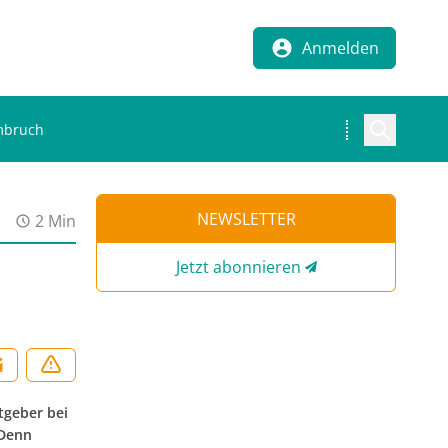
Anmelden
Umbruch
NEWSLETTER
2 Min
Jetzt abonnieren
tgeber bei
 Denn