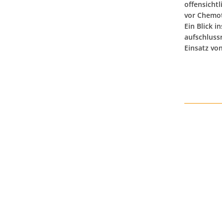
offensicht
vor Chemot
Ein Blick 
aufschlussr
Einsatz von