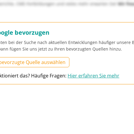
richte, CME-Fortbildungen und vieles mehr erwarten Sie!
Wir fre
oogle bevorzugen
ten bei der Suche nach aktuellen Entwicklungen häufiger unsere B
ann fügen Sie uns jetzt zu Ihren bevorzugten Quellen hinzu.
 bevorzugte Quelle auswählen
ktioniert das? Häufige Fragen:
Hier erfahren Sie mehr