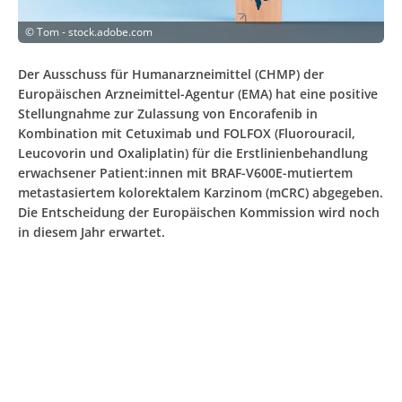
©
Tom - stock.adobe.com
Der Ausschuss für Humanarzneimittel (CHMP) der
Europäischen Arzneimittel-Agentur (EMA) hat eine positive
Stellungnahme zur Zulassung von Encorafenib in
Kombination mit Cetuximab und FOLFOX (Fluorouracil,
Leucovorin und Oxaliplatin) für die Erstlinienbehandlung
erwachsener Patient:innen mit BRAF-V600E-mutiertem
metastasiertem kolorektalem Karzinom (mCRC) abgegeben.
Die Entscheidung der Europäischen Kommission wird noch
in diesem Jahr erwartet.