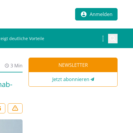
Anmelden
igt deutliche Vorteile
NEWSLETTER
3 Min
Jetzt abonnieren
mab-