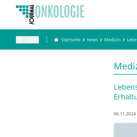
Menü
Startseite
News
Medizin
Lebe
Medi
Lebens
Erhalt
06.11.2024