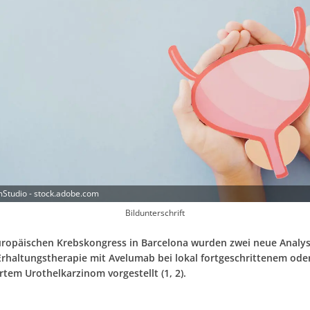
Studio - stock.adobe.com
Bildunterschrift
ropäischen Krebskongress in Barcelona wurden zwei neue Analys
-Erhaltungstherapie mit Avelumab bei lokal fortgeschrittenem ode
tem Urothelkarzinom vorgestellt (1, 2).