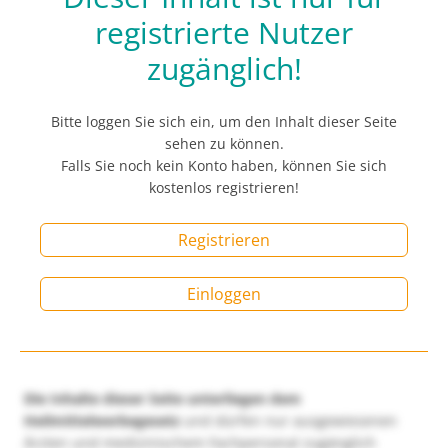
registrierte Nutzer
zugänglich!
Bitte loggen Sie sich ein, um den Inhalt dieser Seite
sehen zu können.
Falls Sie noch kein Konto haben, können Sie sich
kostenlos registrieren!
Registrieren
Einloggen
Die Inhalte dieser Seite unterliegen dem
Heilmittelwerbegesetz
und dürfen nur ausgewiesenen
Ärzten und medizinischem Fachpersonal zugänglich