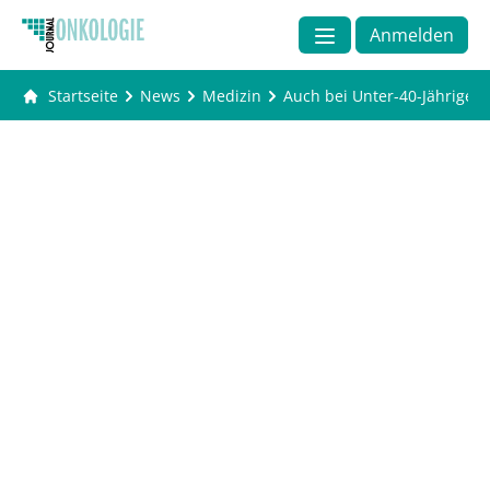
Anmelden
Startseite
News
Medizin
Auch bei Unter-40-Jährige