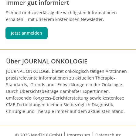
Immer gut informiert
Schnell und zuverlässig die wichtigsten Informationen
erhalten – mit unserem kostenlosen Newsletter.
Jetzt anmelden
Über JOURNAL ONKOLOGIE
JOURNAL ONKOLOGIE bietet onkologisch tätigen Ärzt:innen
praxisrelevante Informationen zu aktuellen Therapie-
Standards, -Trends und -Entwicklungen in der Onkologie.
Durch Übersichtsbeiträge namhafter Expert:innen,
umfassende Kongress-Berichterstattung sowie kostenlose
CME-Fortbildungen bleiben Sie bezüglich Diagnostik,
Chirurgie und Therapie immer auf dem aktuellsten Stand.
© 2025 MedTriX GmbH
Impressum
Datenschutz