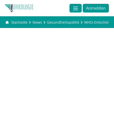
Anmelden
Startseite
News
Gesundheitspolitik
WHO-Entscheidun