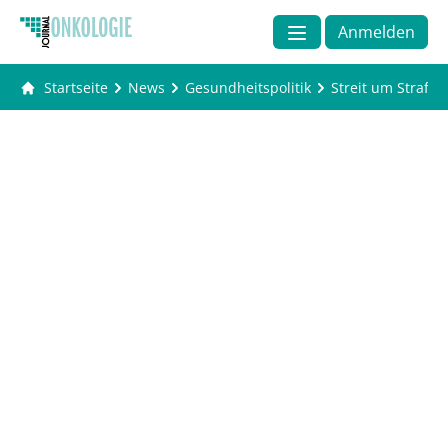
Anmelden
Startseite
News
Gesundheitspolitik
Streit um Strafg