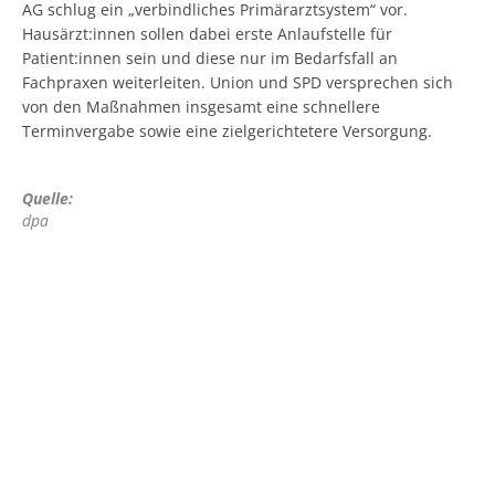
AG schlug ein „verbindliches Primärarztsystem“ vor.
Hausärzt:innen sollen dabei erste Anlaufstelle für
Patient:innen sein und diese nur im Bedarfsfall an
Fachpraxen weiterleiten. Union und SPD versprechen sich
von den Maßnahmen insgesamt eine schnellere
Terminvergabe sowie eine zielgerichtetere Versorgung.
Quelle:
dpa