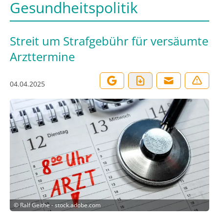
Gesundheitspolitik
Streit um Strafgebühr für versäumte
Arzttermine
04.04.2025
©
Ralf Geithe - stock.adobe.com