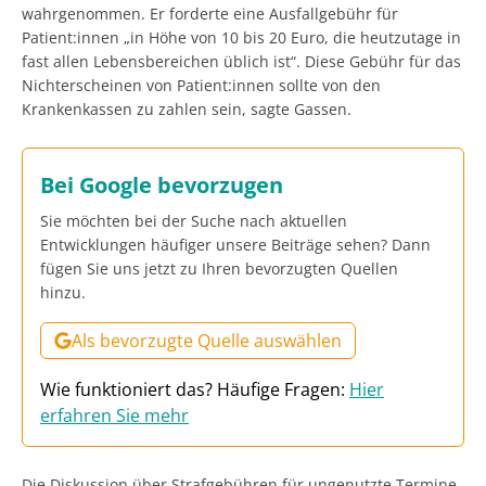
wahrgenommen. Er forderte eine Ausfallgebühr für
Patient:innen „in Höhe von 10 bis 20 Euro, die heutzutage in
fast allen Lebensbereichen üblich ist“. Diese Gebühr für das
Nichterscheinen von Patient:innen sollte von den
Krankenkassen zu zahlen sein, sagte Gassen.
Bei Google bevorzugen
Sie möchten bei der Suche nach aktuellen
Entwicklungen häufiger unsere Beiträge sehen? Dann
fügen Sie uns jetzt zu Ihren bevorzugten Quellen
hinzu.
Als bevorzugte Quelle auswählen
Wie funktioniert das? Häufige Fragen:
Hier
erfahren Sie mehr
Die Diskussion über Strafgebühren für ungenutzte Termine