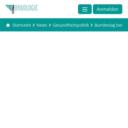
Anmelden
Startseite
News
Gesundheitspolitik
Bundestag berät 