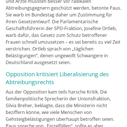
und Ärzte müssten besser vor radikalen
Abtreibungsgegnern geschützt werden, betonte Paus.
Sie warb im Bundestag daher um Zustimmung für
ihren Gesetzentwurf. Die Parlamentarische
Geschäftsführerin der SPD-Fraktion, Josefine Ortleb,
warb dafür, das Gesetz zum Schutz betroffener
Frauen schnell umzusetzen – es sei bereits zu viel Zeit
verstrichen. Ortleb sprach von „täglichen
Belästigungen“, denen ungewollt Schwangere in
Deutschland ausgesetzt seien.
Opposition kritisiert Liberalisierung des
Abtreibungsrechts
Aus der Opposition kam teils harsche Kritik. Die
familienpolitische Sprecherin der Unionsfraktion,
Silvia Breher, beklagte, dass die Ministerin nicht
beziffern könne, wie viele Menschen von
Gehsteigbelästigungen überhaupt betroffen seien.
Paus spreche von „Einzelfällen“, sollte es aber