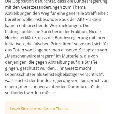
Die Opposition befürchtet, dass die Bundesregierung
mit den Gesetzesänderungen zum Thema
Abtreibungen den Weg für eine generelle Straffreiheit
bereiten wolle. Insbesondere aus der AfD-Fraktion
kamen entsprechende Wortmeldungen. Die
bildungspolitische Sprecherin der Fraktion, Nicole
Höchst, erklärte, dass die Bundesregierung mit ihren
Initiativen „die falschen Prioritäten“ setze und sich für
das Töten von Ungeborenen einsetze. Sie sprach von
„Menschenwürdeträgern“ im Mutterleib, die von
denjenigen, die gegen Abtreibung auf die Straße
gingen, geschützt würden. „Ihr Gesetz macht
Lebensschützer als Gehsteigbelästiger verächtlich“,
warf Höchst der Bundesregierung vor. Sie sprach von
einem „menschenverachtenden Dammbruch“, der
verhindert werden müsse.
Lesen Sie mehr zu diesem Thema: