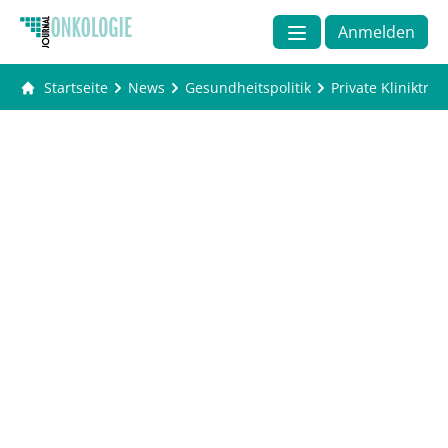
Anmelden
Startseite
News
Gesundheitspolitik
Private Klinikträ