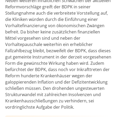
Neben weiteren inhaltlichen Schwächen der aktuellen
Reformvorschläge greift der BDPK in seiner
Stellungnahme auch die verbreitete Vorstellung auf,
die Kliniken würden durch die Einführung einer
Vorhaltefinanzierung von ökonomischen Zwängen
befreit. Da bisher keine zusätzlichen finanziellen
Mittel vorgesehen sind und neben der
Vorhaltepauschale weiterhin ein erheblicher
Fallzahlbezug bleibt, bezweifelt der BDPK, dass dieses
gut gemeinte Instrument in der derzeit vorgesehenen
Form die gewünschte Wirkung haben wird. Zudem
befürchtet der BDPK, dass noch vor Inkrafttreten der
Reform hunderte Krankenhäuser wegen der
galoppierenden Inflation und der Defizitentwicklung
schließen müssen. Den drohenden ungesteuerten
Strukturwandel mit zahlreichen Insolvenzen und
Krankenhausschließungen zu verhindern, sei
vordringlichste Aufgabe der Politik.